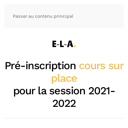
Passer au contenu principal
Pré-inscription
cours sur
place
pour la session 2021-
2022