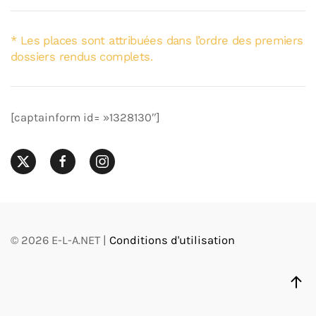
* Les places sont attribuées dans l’ordre des premiers
dossiers rendus complets.
[captainform id= »1328130″]
©
2026
E-L-A.NET |
Conditions d'utilisation