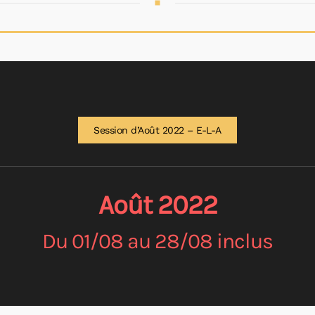
Session d’Août 2022 – E-L-A
Août 2022
Du 01/08 au 28/08 inclus