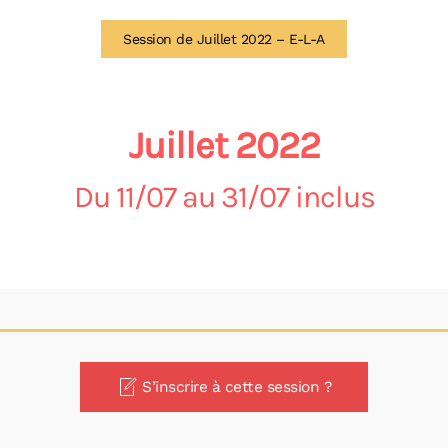
Session de Juillet 2022 – E-L-A
Juillet 2022
Du 11/07 au 31/07 inclus
S’inscrire à cette session ?