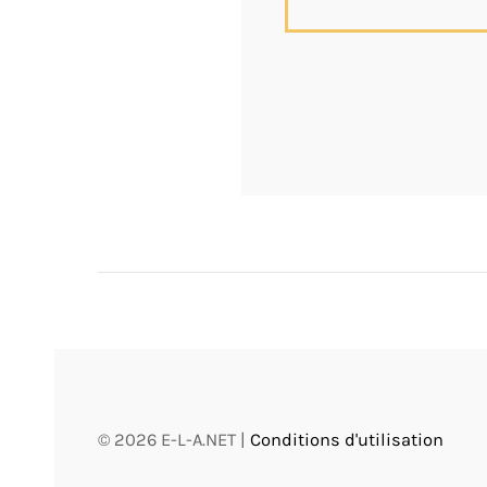
©
2026
E-L-A.NET |
Conditions d'utilisation